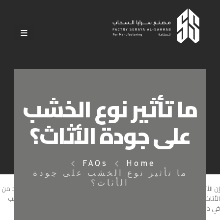
ما تأثير نوع الخشب
على جودة الأثاث؟
FAQs
Home
ما تأثير نوع الخشب على جودة
الأثاث؟
إن الأثاث الذي يُصنع من خشب جيد يدوم لفترة أطول من الزمن بينما هناك العديد من
الأثاث الذي من غير الممكن أن يستمر على حاله لأكثر من بضعة شهور ولعل السبب
في ذلك هو رداءة الخشب المُستخدم في تصنيعه